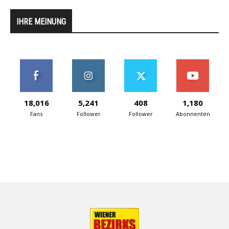
IHRE MEINUNG
18,016
5,241
408
1,180
Fans
Follower
Follower
Abonnenten