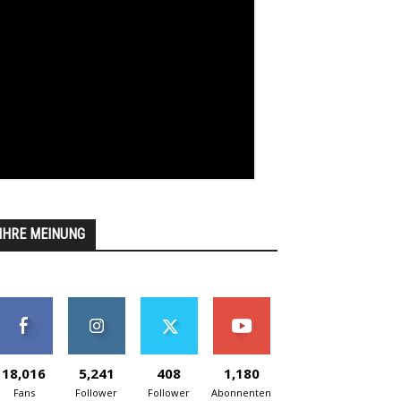
IHRE MEINUNG
18,016
5,241
408
1,180
Fans
Follower
Follower
Abonnenten