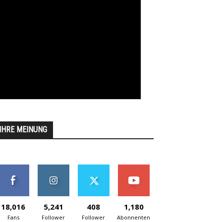
IHRE MEINUNG
18,016
5,241
408
1,180
Fans
Follower
Follower
Abonnenten