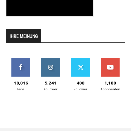
IHRE MEINUNG
18,016
5,241
408
1,180
Fans
Follower
Follower
Abonnenten