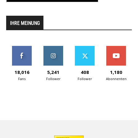
IHRE MEINUNG
18,016
5,241
408
1,180
Fans
Follower
Follower
Abonnenten