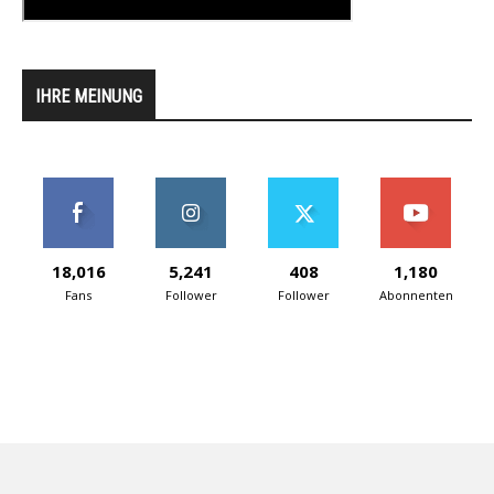
IHRE MEINUNG
18,016
5,241
408
1,180
Fans
Follower
Follower
Abonnenten