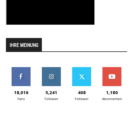
IHRE MEINUNG
18,016
5,241
408
1,180
Fans
Follower
Follower
Abonnenten