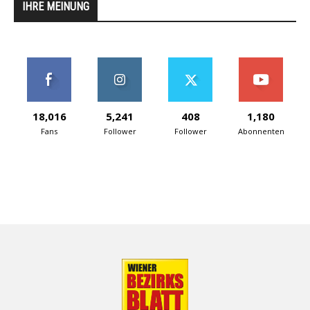
IHRE MEINUNG
18,016
5,241
408
1,180
Fans
Follower
Follower
Abonnenten