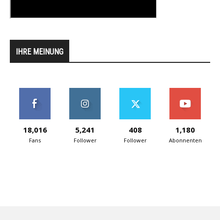
IHRE MEINUNG
18,016
5,241
408
1,180
Fans
Follower
Follower
Abonnenten