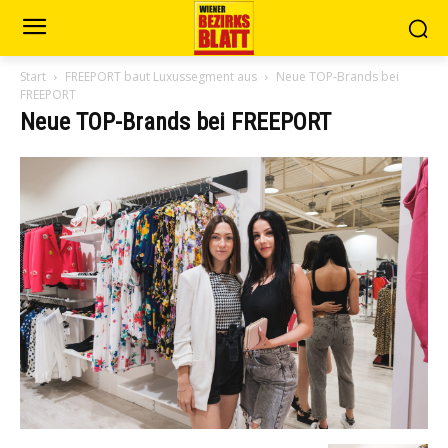
Start
FREEPORT baut Luxussegment aus
Neue TOP-Brands bei
FREEPORT
Neue TOP-Brands bei FREEPORT