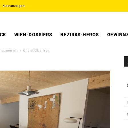
Kleinanzeigen
ECK
WIEN-DOSSIERS
BEZIRKS-HEROS
GEWINNS
chatmen ein
Chalet Oberfrein