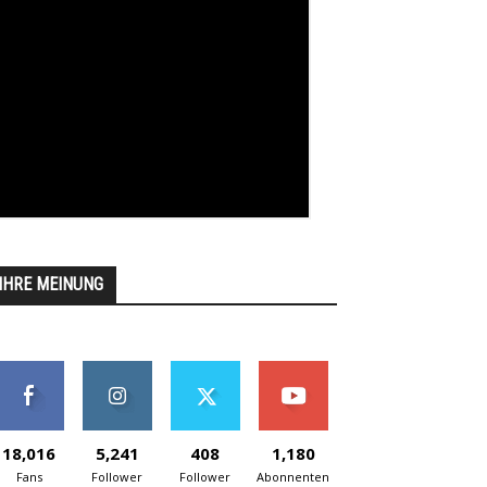
IHRE MEINUNG
18,016
5,241
408
1,180
Fans
Follower
Follower
Abonnenten