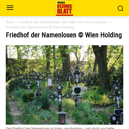
Start
Friedhof der Namenlosen: Ein stiller Ort am Donauufer
Friedhof der Namenlosen © Wien Holding
Friedhof der Namenlosen © Wien Holding
Der Friedhof der Namenlosen ist klein, unscheinbar – und doch von tiefer