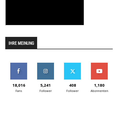
IHRE MEINUNG
18,016
5,241
408
1,180
Fans
Follower
Follower
Abonnenten