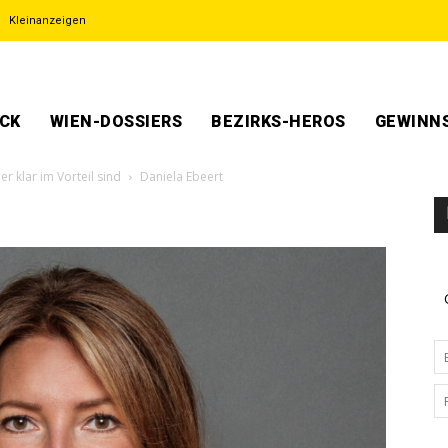
Kleinanzeigen
ECK
WIEN-DOSSIERS
BEZIRKS-HEROS
GEWINNS
 klar im Vorteil sind
Daniela Ebeert