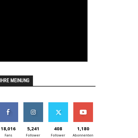
IHRE MEINUNG
18,016
5,241
408
1,180
Fans
Follower
Follower
Abonnenten