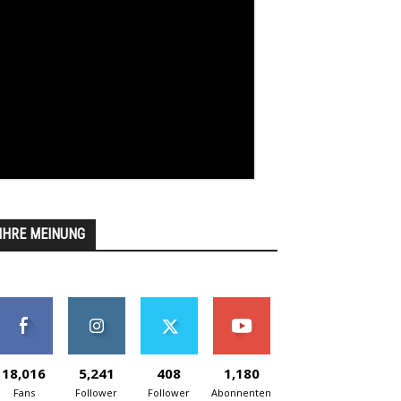
IHRE MEINUNG
18,016
5,241
408
1,180
Fans
Follower
Follower
Abonnenten