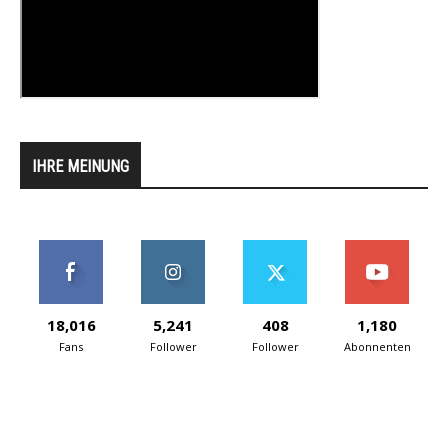
IHRE MEINUNG
18,016
5,241
408
1,180
Fans
Follower
Follower
Abonnenten