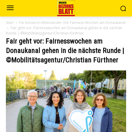
Start
Für besseres Miteinander: Die Fairness-Wochen am Donaukanal
Fair geht vor: Fairnesswochen am Donaukanal gehen in die nächste
Runde | ©Mobilitätsagentur/Christian Fürthner
Fair geht vor: Fairnesswochen am
Donaukanal gehen in die nächste Runde |
©Mobilitätsagentur/Christian Fürthner