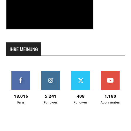
IHRE MEINUNG
18,016
5,241
408
1,180
Fans
Follower
Follower
Abonnenten