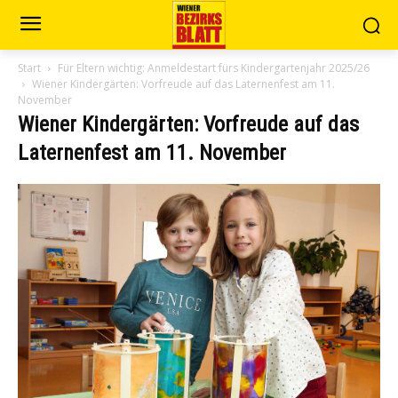
Start
Für Eltern wichtig: Anmeldestart fürs Kindergartenjahr 2025/26
Wiener Kindergärten: Vorfreude auf das Laternenfest am 11.
November
Wiener Kindergärten: Vorfreude auf das
Laternenfest am 11. November