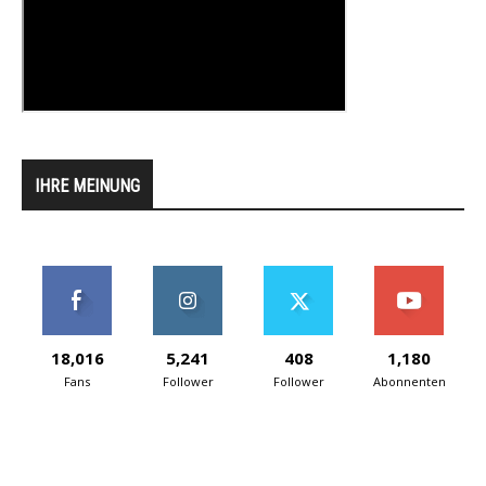
IHRE MEINUNG
18,016
5,241
408
1,180
Fans
Follower
Follower
Abonnenten