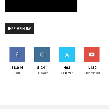
IHRE MEINUNG
18,016
5,241
408
1,180
Fans
Follower
Follower
Abonnenten