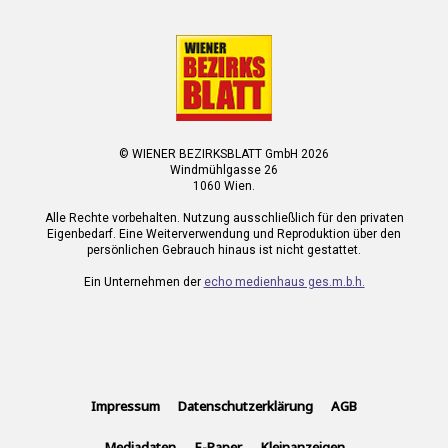
© WIENER BEZIRKSBLATT GmbH 2026
Windmühlgasse 26
1060 Wien.
Alle Rechte vorbehalten. Nutzung ausschließlich für den privaten
Eigenbedarf. Eine Weiterverwendung und Reproduktion über den
persönlichen Gebrauch hinaus ist nicht gestattet.
Ein Unternehmen der
echo medienhaus ges.m.b.h.
Impressum
Datenschutzerklärung
AGB
Mediadaten
E-Paper
Kleinanzeigen