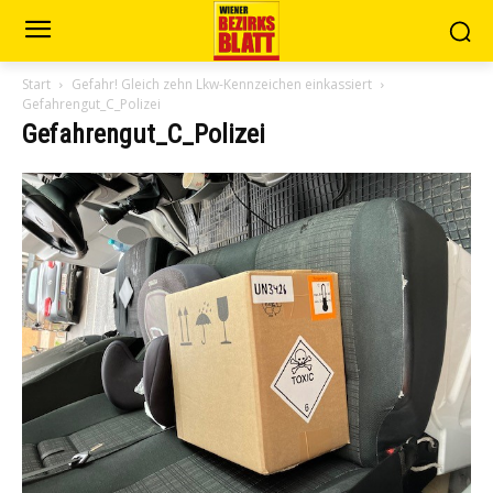
Start
Gefahr! Gleich zehn Lkw-Kennzeichen einkassiert
Gefahrengut_C_Polizei
Gefahrengut_C_Polizei