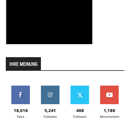
IHRE MEINUNG
18,016
5,241
408
1,180
Fans
Follower
Follower
Abonnenten