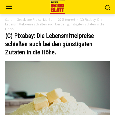
Start
Gesalzene Preise: Mehl um 127% teurer!
(C) Pixabay: Die
Lebensmittelpreise schießen auch bei den günstigsten Zutaten in die
Höhe.
(C) Pixabay: Die Lebensmittelpreise
schießen auch bei den günstigsten
Zutaten in die Höhe.