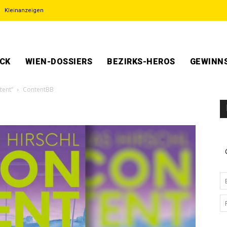
Kleinanzeigen
ECK
WIEN-DOSSIERS
BEZIRKS-HEROS
GEWINNS
tent“
ContentBB