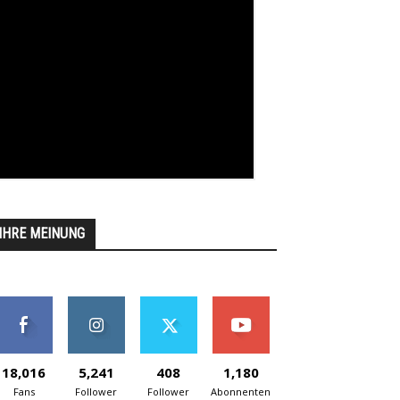
IHRE MEINUNG
18,016
5,241
408
1,180
Fans
Follower
Follower
Abonnenten