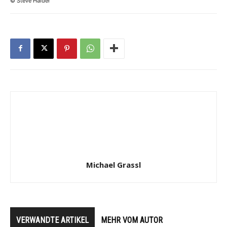
© Steve Haider
Michael Grassl
VERWANDTE ARTIKEL
MEHR VOM AUTOR