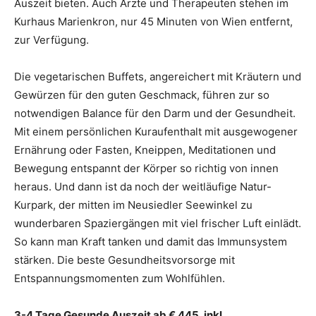
Auszeit bieten. Auch Ärzte und Therapeuten stehen im
Kurhaus Marienkron, nur 45 Minuten von Wien entfernt,
zur Verfügung.
Die vegetarischen Buffets, angereichert mit Kräutern und
Gewürzen für den guten Geschmack, führen zur so
notwendigen Balance für den Darm und der Gesundheit.
Mit einem persönlichen Kuraufenthalt mit ausgewogener
Ernährung oder Fasten, Kneippen, Meditationen und
Bewegung entspannt der Körper so richtig von innen
heraus. Und dann ist da noch der weitläufige Natur-
Kurpark, der mitten im Neusiedler Seewinkel zu
wunderbaren Spaziergängen mit viel frischer Luft einlädt.
So kann man Kraft tanken und damit das Immunsystem
stärken. Die beste Gesundheitsvorsorge mit
Entspannungsmomenten zum Wohlfühlen.
3-4 Tage Gesunde Auszeit ab € 445, inkl.