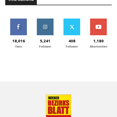
18,016
5,241
408
1,180
Fans
Follower
Follower
Abonnenten