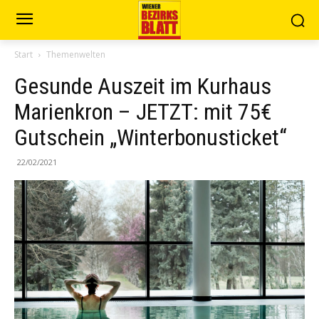
Start
Themenwelten
Gesunde Auszeit im Kurhaus
Marienkron – JETZT: mit 75€
Gutschein „Winterbonusticket“
22/02/2021