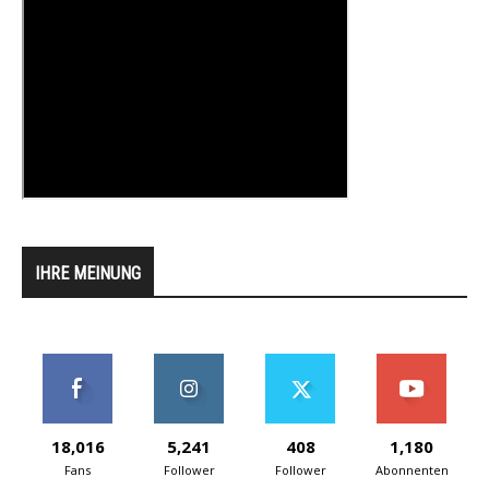
IHRE MEINUNG
18,016
5,241
408
1,180
Fans
Follower
Follower
Abonnenten