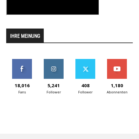
IHRE MEINUNG
18,016
5,241
408
1,180
Fans
Follower
Follower
Abonnenten