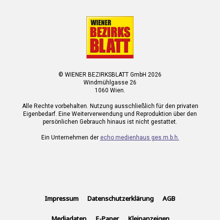
© WIENER BEZIRKSBLATT GmbH 2026
Windmühlgasse 26
1060 Wien.
Alle Rechte vorbehalten. Nutzung ausschließlich für den privaten
Eigenbedarf. Eine Weiterverwendung und Reproduktion über den
persönlichen Gebrauch hinaus ist nicht gestattet.
Ein Unternehmen der
echo medienhaus ges.m.b.h.
Impressum
Datenschutzerklärung
AGB
Mediadaten
E-Paper
Kleinanzeigen