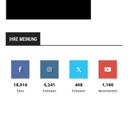
IHRE MEINUNG
18,016
5,241
408
1,180
Fans
Follower
Follower
Abonnenten