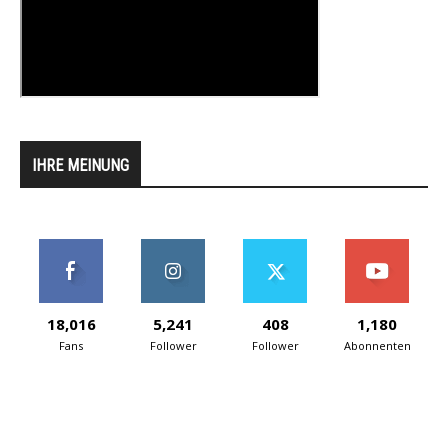
IHRE MEINUNG
18,016
5,241
408
1,180
Fans
Follower
Follower
Abonnenten