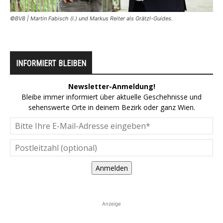
©BV8 | Martin Fabisch (l.) und Markus Reiter als Grätzl-Guides.
INFORMIERT BLEIBEN
Newsletter-Anmeldung!
Bleibe immer informiert über aktuelle Geschehnisse und
sehenswerte Orte in deinem Bezirk oder ganz Wien.
Anmelden
Anzeige