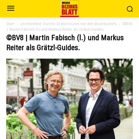
Start
Lerchenfeld: Durchs Grätzl touren mit den Bezirkschefs
©BV8
| Martin Fabisch (l.) und Markus Reiter als Grätzl-Guides.
©BV8 | Martin Fabisch (l.) und Markus
Reiter als Grätzl-Guides.