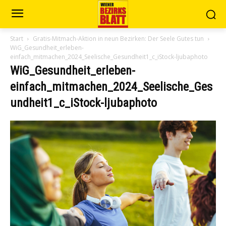
Start
Gratis-Mitmach-Aktion in neun Bezirken: Der Seele Gutes tun
WiG_Gesundheit_erleben-
einfach_mitmachen_2024_Seelische_Gesundheit1_c_iStock-ljubaphoto
WiG_Gesundheit_erleben-
einfach_mitmachen_2024_Seelische_Ges
undheit1_c_iStock-ljubaphoto