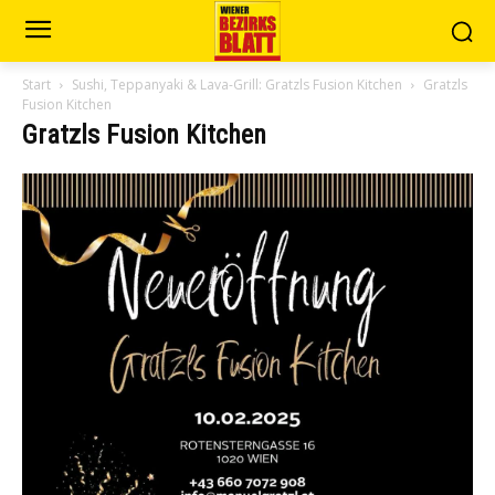
Start
Sushi, Teppanyaki & Lava-Grill: Gratzls Fusion Kitchen
Gratzls
Fusion Kitchen
Gratzls Fusion Kitchen