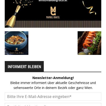
INFORMIERT BLEIBEN
Newsletter-Anmeldung!
Bleibe immer informiert über aktuelle Geschehnisse und
sehenswerte Orte in deinem Bezirk oder ganz Wien.