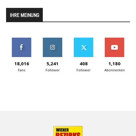
IHRE MEINUNG
18,016
5,241
408
1,180
Fans
Follower
Follower
Abonnenten