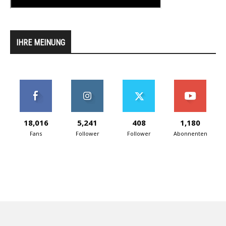
IHRE MEINUNG
18,016
5,241
408
1,180
Fans
Follower
Follower
Abonnenten