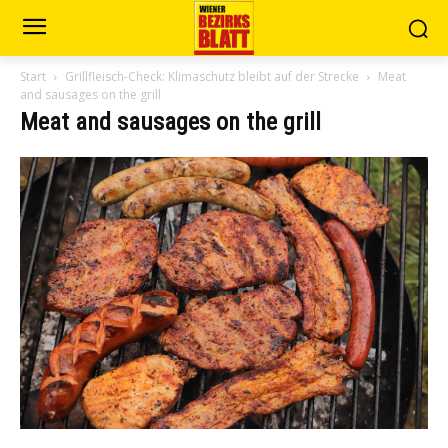
Start
Grillfleisch-Check: Klimaschutz bleibt auf der Strecke
Meat
and sausages on the grill
Meat and sausages on the grill