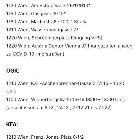
1120 Wien, Am Schöpfwerk 29/11/R10*
1150 Wien, Gasgasse 8-10*
1180 Wien, Martinstraße 100, 1.Stock
1210 Wien, Wassermanngasse 7*
1220 Wien, Schrödingerplatz (Eingang VHS)
1220 Wien, Austria Center Vienna (Öffnungszeiten analog
zu COVID-19-Impfstraßen)
ÖGK:
1210 Wien, Karl-Aschenbrenner-Gasse 3 (7:45 – 13:45
Uhr)
1100 Wien, Wienerbergstraße 15-19 (8:00 – 13:00 Uhr)
(geschlossen am 8.12., 24.12., 27.12.21 bis 7.1.22)
KFA:
1210 Wien, Franz-Jonas-Platz 8/1/2