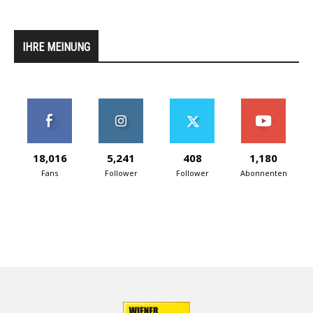
IHRE MEINUNG
18,016
5,241
408
1,180
Fans
Follower
Follower
Abonnenten