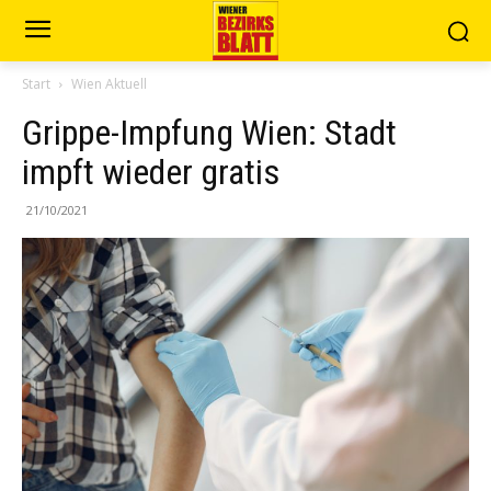
Start
Wien Aktuell
Grippe-Impfung Wien: Stadt
impft wieder gratis
21/10/2021