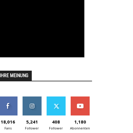
IHRE MEINUNG
18,016
5,241
408
1,180
Fans
Follower
Follower
Abonnenten