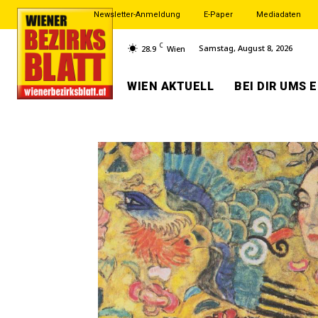
Newsletter-Anmeldung
E-Paper
Mediadaten
C
Samstag, August 8, 2026
28.9
Wien
WIEN AKTUELL
BEI DIR UMS 