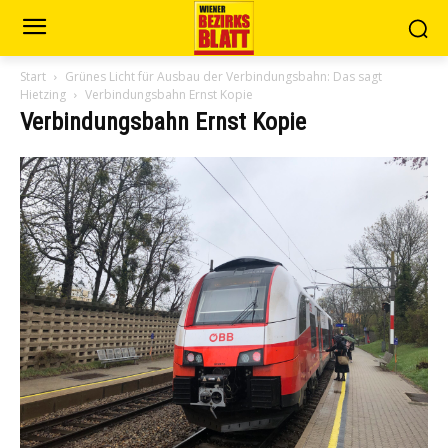
Start
Grünes Licht für Ausbau der Verbindungsbahn: Das sagt
Hietzing
Verbindungsbahn Ernst Kopie
Verbindungsbahn Ernst Kopie