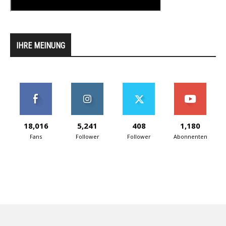
IHRE MEINUNG
18,016
5,241
408
1,180
Fans
Follower
Follower
Abonnenten