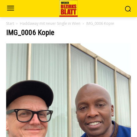
Start
Haddaway mit neuer Single in Wien
IMG_0006 Kopie
IMG_0006 Kopie