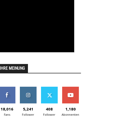
IHRE MEINUNG
18,016
5,241
408
1,180
Fans
Follower
Follower
Abonnenten