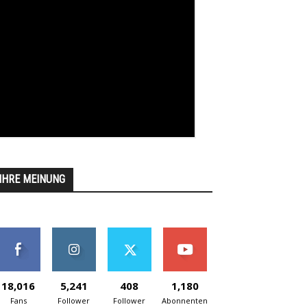
IHRE MEINUNG
18,016
5,241
408
1,180
Fans
Follower
Follower
Abonnenten