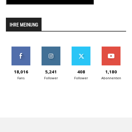
IHRE MEINUNG
18,016
5,241
408
1,180
Fans
Follower
Follower
Abonnenten