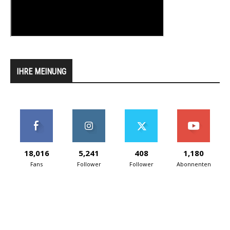
IHRE MEINUNG
18,016
5,241
408
1,180
Fans
Follower
Follower
Abonnenten