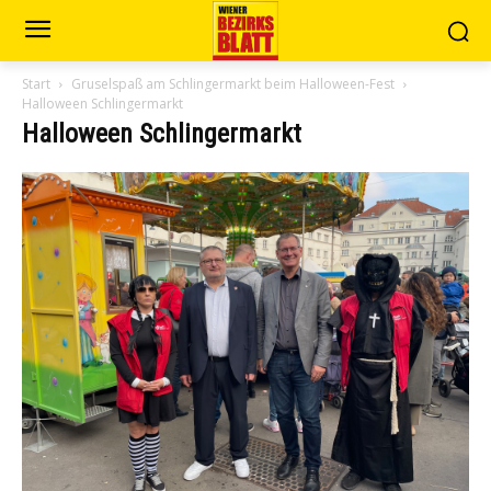
Start
Gruselspaß am Schlingermarkt beim Halloween-Fest
Halloween Schlingermarkt
Halloween Schlingermarkt