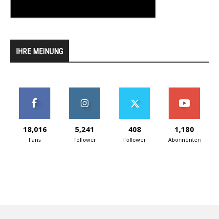
IHRE MEINUNG
18,016
5,241
408
1,180
Fans
Follower
Follower
Abonnenten