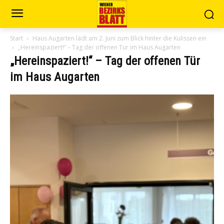
Start
Haus Augarten lädt am 2. Juni zum Blick hinter die Kulissen ein
„Hereinspaziert!“ – Tag der offenen Tür im Haus Augarten
„Hereinspaziert!“ – Tag der offenen Tür
im Haus Augarten