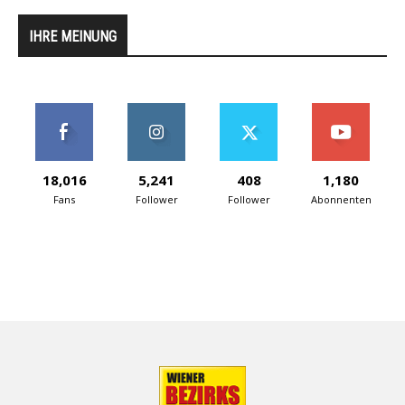
IHRE MEINUNG
18,016
5,241
408
1,180
Fans
Follower
Follower
Abonnenten