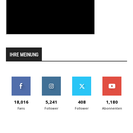
IHRE MEINUNG
18,016
5,241
408
1,180
Fans
Follower
Follower
Abonnenten