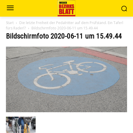
Start
Die letzte Freiheit der Pedalritter auf dem Prüfstand. Ein Taferl
fürs Raderl?
Bildschirmfoto 2020-06-11 um 15.49.44
Bildschirmfoto 2020-06-11 um 15.49.44