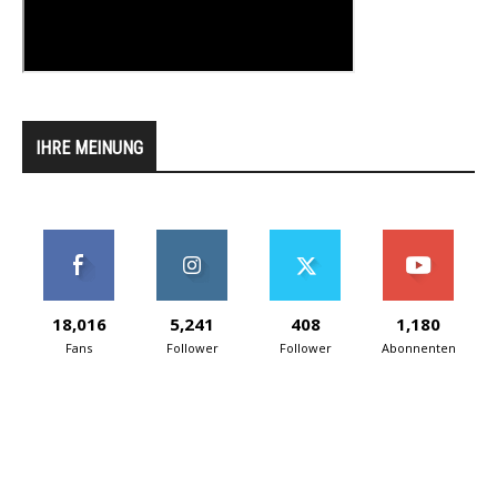
IHRE MEINUNG
18,016
5,241
408
1,180
Fans
Follower
Follower
Abonnenten