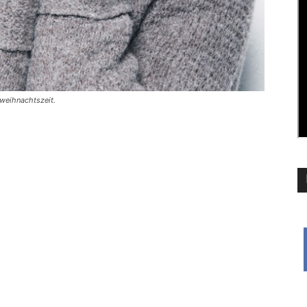
rweihnachtszeit.