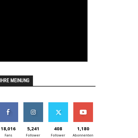
IHRE MEINUNG
18,016
5,241
408
1,180
Fans
Follower
Follower
Abonnenten