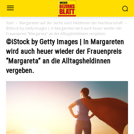
Start
Margareten auf der Suche nach Heldinnen der Nachbarschaft
©iStock by Getty Images | In Margareten wird auch heuer wieder der
Frauenpreis "Margareta" an die Alltagsheldinnen vergeben.
©iStock by Getty Images | In Margareten
wird auch heuer wieder der Frauenpreis
“Margareta” an die Alltagsheldinnen
vergeben.