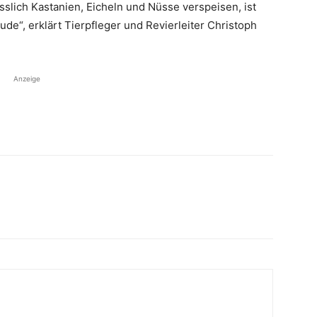
slich Kastanien, Eicheln und Nüsse verspeisen, ist
de“, erklärt Tierpfleger und Revierleiter Christoph
Anzeige