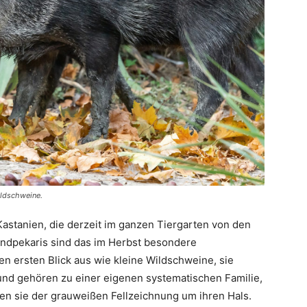
ildschweine.
Kastanien, die derzeit im ganzen Tiergarten von den
andpekaris sind das im Herbst besondere
n ersten Blick aus wie kleine Wildschweine, sie
nd gehören zu einer eigenen systematischen Familie,
n sie der grauweißen Fellzeichnung um ihren Hals.