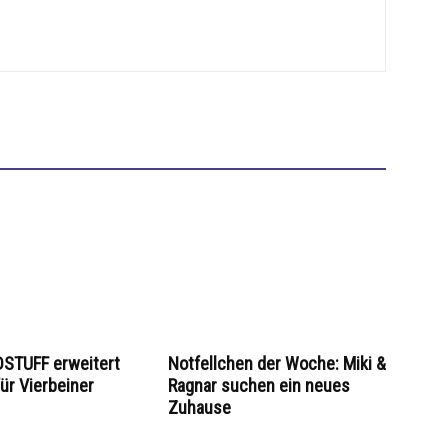
STUFF erweitert
Notfellchen der Woche: Miki &
ür Vierbeiner
Ragnar suchen ein neues
Zuhause