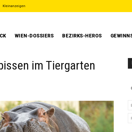
Kleinanzeigen
ECK
WIEN-DOSSIERS
BEZIRKS-HEROS
GEWINNS
bissen im Tiergarten