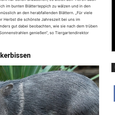
ich im bunten Blätterteppich zu wälzen und in den
sslich an den herabfallenden Blättern. „Für viele
r Herbst die schönste Jahreszeit bei uns im
sonders gut dabei beobachten, wie sie nach dem trüben
onnenstrahlen genießen“, so Tiergartendirektor
ckerbissen