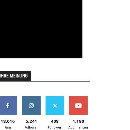
IHRE MEINUNG
18,016
5,241
408
1,180
Fans
Follower
Follower
Abonnenten