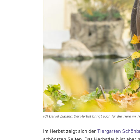
(C) Daniel Zupanc: Der Herbst bringt auch für die Tiere im 
Im Herbst zeigt sich der
Tiergarten Schönb
schönsten Seiten. Das Herbstlaub ist aber 