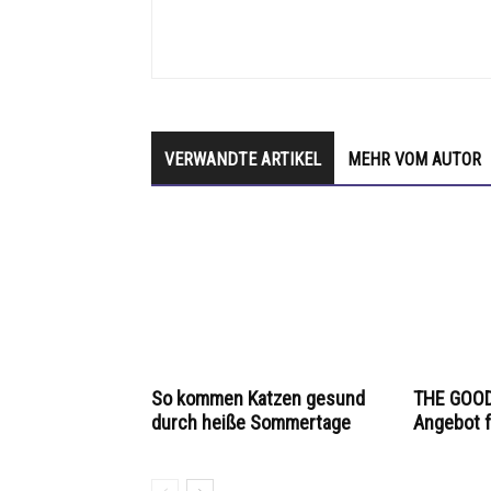
VERWANDTE ARTIKEL
MEHR VOM AUTOR
So kommen Katzen gesund
THE GOOD
durch heiße Sommertage
Angebot f