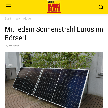
Start
Wien Aktuell
Mit jedem Sonnenstrahl Euros im
Börserl
14/03/2023