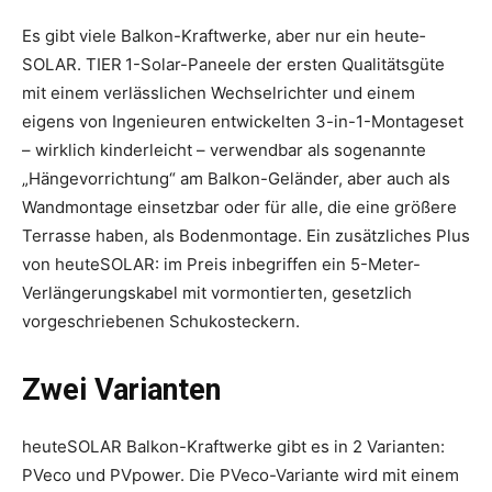
Es gibt viele Balkon-Kraftwerke, aber nur ein heute­
SOLAR. TIER 1-Solar-Paneele der ersten Qualitätsgüte
mit einem verlässlichen Wechselrichter und einem
eigens von Inge­nieuren entwickelten 3-in-1-­Montageset
– wirklich kinderleicht – verwendbar als so­ge­nannte
„Hängevorrichtung“ am Balkon-Geländer, aber auch als
Wandmontage einsetzbar oder für alle, die eine größere
Terrasse haben, als Bodenmontage. Ein zusätz­liches Plus
von heuteSOLAR: im Preis inbegriffen ein 5-­Meter-
Verlängerungskabel mit vormontierten, gesetzlich
vorgeschriebenen Schukosteckern.
Zwei Varianten
heuteSOLAR Balkon-Kraftwerke gibt es in 2 Varianten:
PVeco und PVpower. Die PVeco-Variante wird mit einem