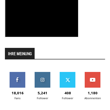
IHRE MEINUNG
18,016
5,241
408
1,180
Fans
Follower
Follower
Abonnenten