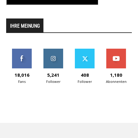
IHRE MEINUNG
18,016
5,241
408
1,180
Fans
Follower
Follower
Abonnenten