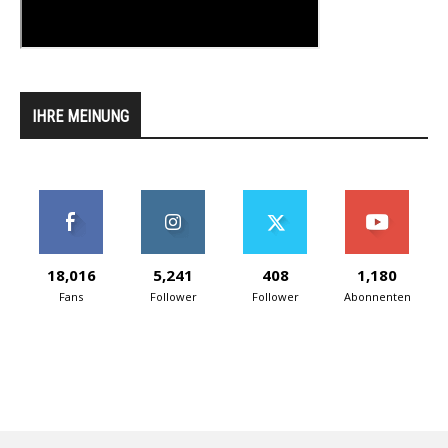
IHRE MEINUNG
18,016
5,241
408
1,180
Fans
Follower
Follower
Abonnenten