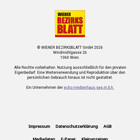
© WIENER BEZIRKSBLATT GmbH 2026
Windmühlgasse 26
1060 Wien.
Alle Rechte vorbehalten. Nutzung ausschließlich für den privaten
Eigenbedarf. Eine Weiterverwendung und Reproduktion über den
persönlichen Gebrauch hinaus ist nicht gestattet.
Ein Unternehmen der
echo medienhaus ges.m.b.h.
Impressum
Datenschutzerklärung
AGB
Mediadaten
E-Paper
Kleinanzeigen