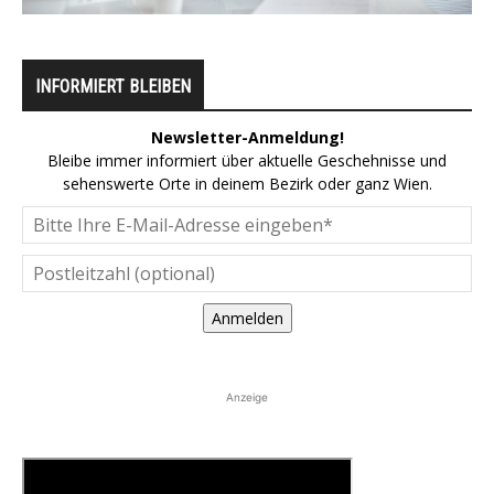
INFORMIERT BLEIBEN
Newsletter-Anmeldung!
Bleibe immer informiert über aktuelle Geschehnisse und
sehenswerte Orte in deinem Bezirk oder ganz Wien.
Anmelden
Anzeige