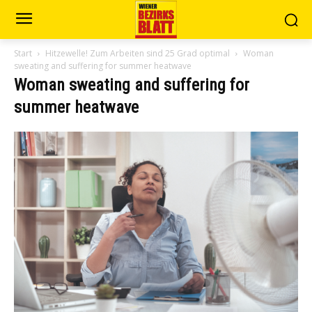
Start
Hitzewelle! Zum Arbeiten sind 25 Grad optimal
Woman
sweating and suffering for summer heatwave
Woman sweating and suffering for
summer heatwave