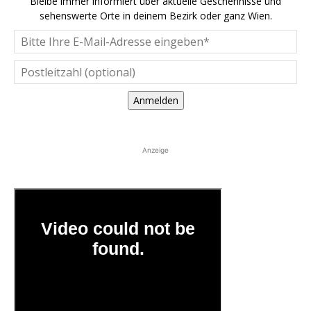
Bleibe immer informiert über aktuelle Geschehnisse und
sehenswerte Orte in deinem Bezirk oder ganz Wien.
Anmelden
Anzeige