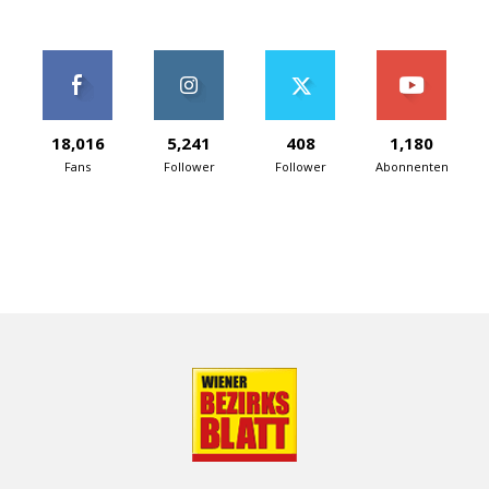
18,016
5,241
408
1,180
Fans
Follower
Follower
Abonnenten