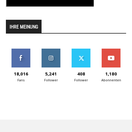
IHRE MEINUNG
18,016
5,241
408
1,180
Fans
Follower
Follower
Abonnenten