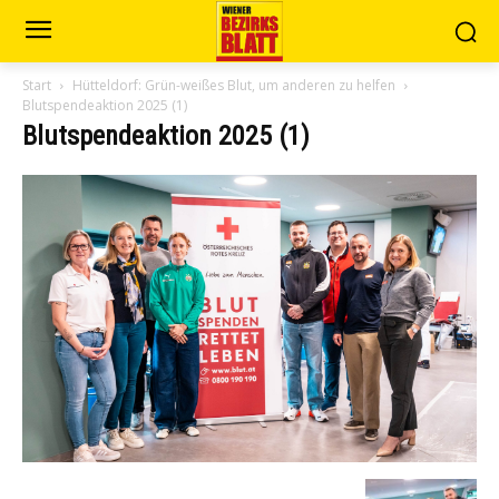
Start
Hütteldorf: Grün-weißes Blut, um anderen zu helfen
Blutspendeaktion 2025 (1)
Blutspendeaktion 2025 (1)