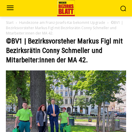
Start
Hundezone am Franz-Josefs-Kai bekommt Upgrade
©BV1 |
Bezirksvorsteher Markus Figl mit Bezirksrätin Conny Schmeller und
Mitarbeiter:innen der MA 42.
©BV1 | Bezirksvorsteher Markus Figl mit
Bezirksrätin Conny Schmeller und
Mitarbeiter:innen der MA 42.